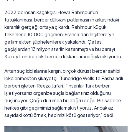
2022’de insan kaçakçısı Hewa Rahimpur’un
tutuklanması, berber dükkanı patlamasının arkasındaki
karanlık gerçeği ortaya çıkardı. Rahimpur, küçük
teknelerle 10.000 göçmeni Fransa’dan İngiltere’ye
getirmekten şüphelenilerek yakalandı. Çetesi
geçişlerden 13 milyon sterlin kazanmıştı ve bu parayı
Kuzey Londra’daki berber dükkanı aracılığıyla aklıyordu.
Artan suç iddialarına karşın, birçok dürüst berber sahibi
lekelenmekten şikayetçi. Tunbridge Wells’te Pasha adlı
berberi işleten Reeza Jafari: “İnsanlar Türk berberi
işletiyorsanız organize suçla bağlantınız olduğunu
düşünüyor. Çoğu durumda bu doğru değil. Biz sadece
herkes gibi geçimimizi sağlamak istiyoruz. Ancak az
sayıdaki kötü örnek, hepimizi kötü gösteriyor,” dedi.