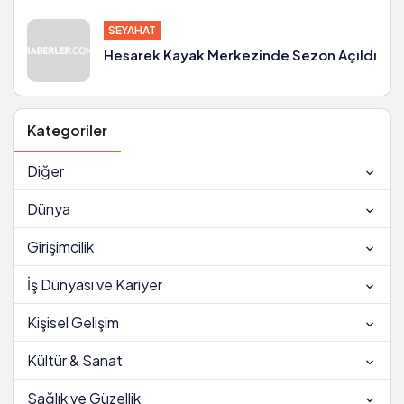
yapıp göğüslerini büyüttü
SEYAHAT
Hesarek Kayak Merkezinde Sezon Açıldı
Kategoriler
Diğer
Dünya
Girişimcilik
İş Dünyası ve Kariyer
Kişisel Gelişim
Kültür & Sanat
Sağlık ve Güzellik