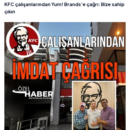
KFC çalışanlarından Yum! Brands’e çağrı: Bize sahip
çıkın