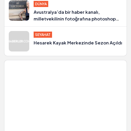
DÜNYA
Avustralya’da bir haber kanalı,
milletvekilinin fotoğrafına photoshop
yapıp göğüslerini büyüttü
SEYAHAT
Hesarek Kayak Merkezinde Sezon Açıldı