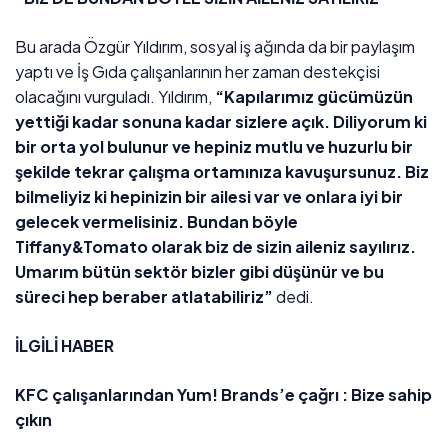
Bu arada Özgür Yıldırım, sosyal iş ağında da bir paylaşım
yaptı ve İş Gıda çalışanlarının her zaman destekçisi
olacağını vurguladı. Yıldırım,
“Kapılarımız gücümüzün
yettiği kadar sonuna kadar sizlere açık. Diliyorum ki
bir orta yol bulunur ve hepiniz mutlu ve huzurlu bir
şekilde tekrar çalışma ortamınıza kavuşursunuz. Biz
bilmeliyiz ki hepinizin bir ailesi var ve onlara iyi bir
gelecek vermelisiniz. Bundan böyle
Tiffany&Tomato olarak biz de sizin aileniz sayılırız.
Umarım bütün sektör bizler gibi düşünür ve bu
süreci hep beraber atlatabiliriz”
dedi.
İLGİLİ HABER
KFC çalışanlarından Yum! Brands’e çağrı : Bize sahip
çıkın