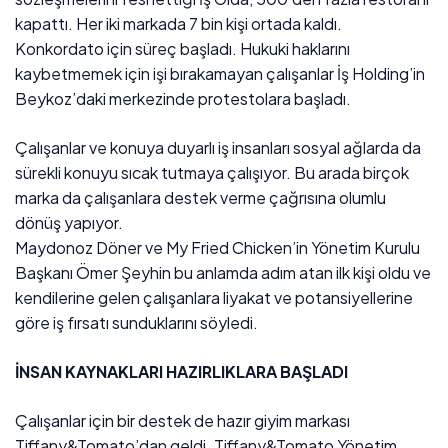
kapattı. Her iki markada 7 bin kişi ortada kaldı.
Konkordato için süreç başladı. Hukuki haklarını
kaybetmemek için işi bırakamayan çalışanlar İş Holding’in
Beykoz’daki merkezinde protestolara başladı.
Çalışanlar ve konuya duyarlı iş insanları sosyal ağlarda da
sürekli konuyu sıcak tutmaya çalışıyor. Bu arada birçok
marka da çalışanlara destek verme çağrısına olumlu
dönüş yapıyor.
Maydonoz Döner ve My Fried Chicken’in Yönetim Kurulu
Başkanı Ömer Şeyhin bu anlamda adım atan ilk kişi oldu ve
kendilerine gelen çalışanlara liyakat ve potansiyellerine
göre iş fırsatı sunduklarını söyledi.
İNSAN KAYNAKLARI HAZIRLIKLARA BAŞLADI
Çalışanlar için bir destek de hazır giyim markası
Tiffany&Tomato’dan geldi. Tiffany&Tomato Yönetim