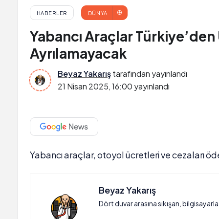
HABERLER
DÜNYA
Yabancı Araçlar Türkiye’de
Ayrılamayacak
Beyaz Yakarış
tarafından yayınlandı
21 Nisan 2025, 16:00
yayınlandı
Yabancı araçlar, otoyol ücretleri ve cezaları
Beyaz Yakarış
Dört duvar arasına sıkışan, bilgisayarl