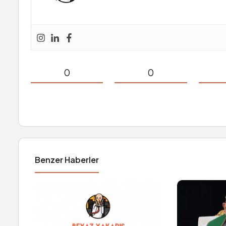
0
0
Benzer Haberler