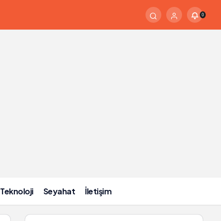
0
Teknoloji
Seyahat
İletişim