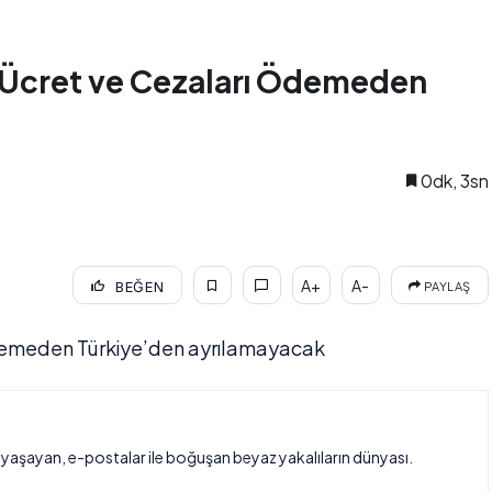
n Ücret ve Cezaları Ödemeden
0dk, 3sn
A+
A-
BEĞEN
PAYLAŞ
 ödemeden Türkiye’den ayrılamayacak
a yaşayan, e-postalar ile boğuşan beyaz yakalıların dünyası.