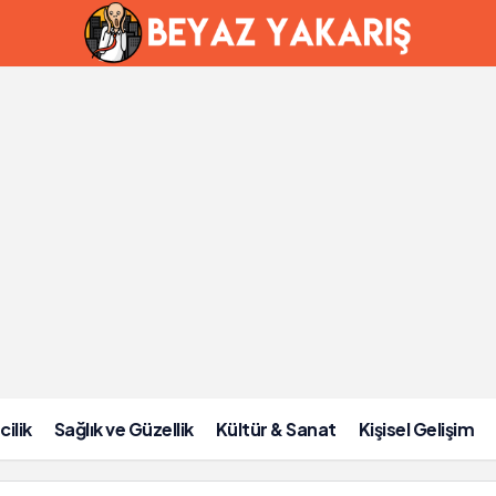
 bir şekilde öldü
cilik
Sağlık ve Güzellik
Kültür & Sanat
Kişisel Gelişim