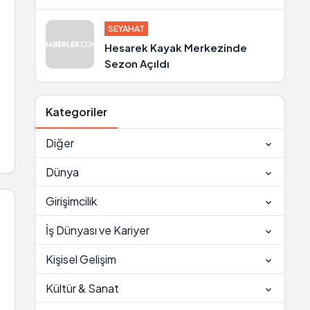
photoshop yapıp göğüslerini
büyüttü
SEYAHAT
Hesarek Kayak Merkezinde
Sezon Açıldı
Kategoriler
Diğer
Dünya
Girişimcilik
İş Dünyası ve Kariyer
Kişisel Gelişim
Kültür & Sanat