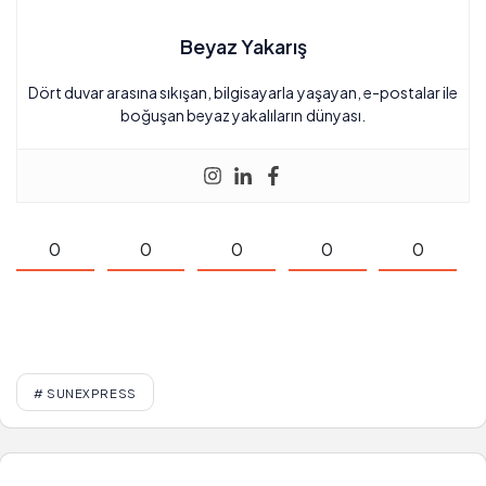
Beyaz Yakarış
Dört duvar arasına sıkışan, bilgisayarla yaşayan, e-postalar ile
boğuşan beyaz yakalıların dünyası.
0
0
0
0
0
# SUNEXPRESS