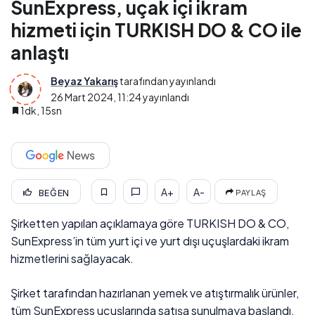
SunExpress, uçak içi ikram
hizmeti için TURKISH DO & CO ile
anlaştı
Beyaz Yakarış
tarafından yayınlandı
26 Mart 2024, 11:24
yayınlandı
1dk, 15sn
A+
A-
BEĞEN
PAYLAŞ
Şirketten yapılan açıklamaya göre TURKISH DO & CO,
SunExpress’in tüm yurt içi ve yurt dışı uçuşlardaki ikram
hizmetlerini sağlayacak.
Şirket tarafından hazırlanan yemek ve atıştırmalık ürünler,
tüm SunExpress uçuşlarında satışa sunulmaya başlandı.