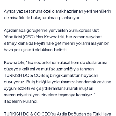
Ayrıca yaz sezonuna özel olarak hazırlanan yeni menülerin
de misafirlerle buluşturulması planlanıyor.
Açıklamada görüşlerine yer verilen SunExpress Üst
Yöneticisi (CEO) Max Kownatzki, her zaman seyahat
etmeyi daha da keyifli hale getirmenin yollarını arayan bir
hava yolu şirketi olduklarını belirtti.
Kownatzki, “Bu nedenle hem ulusal hem de uluslararası
düzeyde kalitesi ve mutfak uzmanlığıyla tanınan
TURKISH DO & CO ile iş birliği kurmaktan heyecan
duyuyoruz. Bu iş birliği ile yolcularımıza her damak zevkine
uygun lezzetli ve çeşitli ikramlar sunarak müşteri
memnuniyetini yeni zirvelere taşımaya kararlıyız.”
ifadelerini kullandı.
TURKISH DO & CO CEO’su Attila Doğudan da Türk Hava