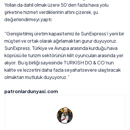
Yolları da dahil olmak üzere 50’den fazla hava yolu
şirketine hizmet verdiklerinin altını çizerek, şu
değerlendirmeyi yaptı:
“Genişletilmiş üretim kapasitemiz ile SunExpress’i yeni bir
müşteri ve ortak olarak ağırlamaktan gurur duyuyoruz.
SunExpress, Türkiye ve Avrupa arasında kurduğu hava
köprüsü ile turizm sektörünün kilit oyuncuları arasında yer
alıyor. Bu iş birliği sayesinde TURKISH DO & CO’nun
kalite ve lezzetini daha fazla seyahatsevere ulaştıracak
olmaktan mutluluk duyuyoruz.”
patronlardunyasi.com